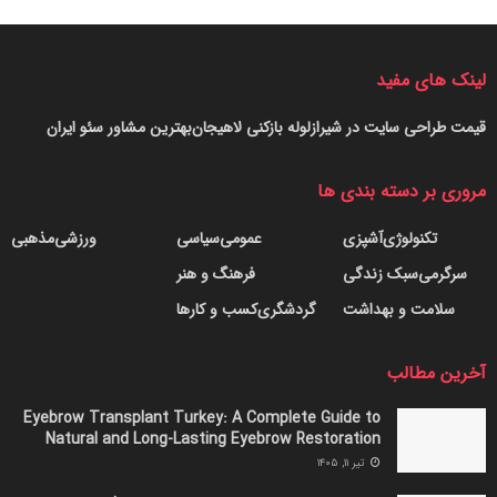
لینک های مفید
قیمت طراحی سایت در شیراز
لوله بازکنی لاهیجان
بهترین مشاور سئو ایران
مروری بر دسته بندی ها
تکنولوژی
آشپزی
عمومی
سیاسی
ورزشی
مذهبی
سرگرمی
سبک زندگی
فرهنگ و هنر
سلامت و بهداشت
گردشگری
کسب و کارها
آخرین مطالب
Eyebrow Transplant Turkey: A Complete Guide to
Natural and Long-Lasting Eyebrow Restoration
تیر ۱۱, ۱۴۰۵