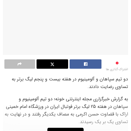
0
اشتراک گذاری ها
دو تیم سپاهان و آلومینیوم در هفته بیست و پنجم لیگ برتر به
تساوی رضایت دادند.
به گزارش خبرگزاری مجله اینترنتی خونه؛ دو تیم آلومینیوم و
سپاهان در هفته 25 لیگ برتر فوتبال ایران در ورزشگاه امام خمینی
اراک با قضاوت حسن اکرمی به مصاف یکدیگر رفتند و در نهایت به
تساوی یک بر یک رسیدند.