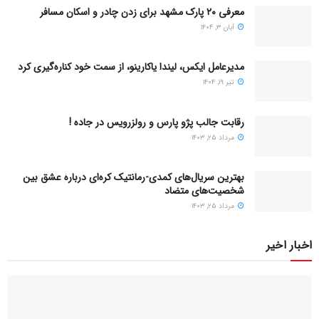
معرفی ۲۰ پارک مشهد برای زدن چادر و اسکان مسافر
آبان ۳, ۱۴۰۴
مدیرعامل ایکس، لیندا یاکارینو، از سمت خود کناره‌گیری کرد
تیر ۱۹, ۱۴۰۴
رقابت جالب پژو پارس و رولزرویس در جاده !
مرداد ۲۵, ۱۴۰۳
بهترین سریال‌های کمدی-رمانتیک کره‌ای دربارۀ عشق بین
شخصیت‌های متضاد
مرداد ۲۵, ۱۴۰۳
اخبار اخیر