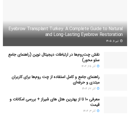
Eyebrow Transplant Turkey: A Complete Guide to Natural
and Long-Lasting Eyebrow Restoration
تیر ۱۱, ۱۴۰۵
نقش چت‌روم‌ها در ارتباطات دیجیتال نوین (راهنمای جامع
سئو محور)
آذر ۲۵, ۱۴۰۴
راهنمای جامع و کامل استفاده از چت روم‌ها برای کاربران
مبتدی و حرفه‌ای
آذر ۲۲, ۱۴۰۴
معرفی 10 تا از بهترین هتل های شیراز + بررسی امکانات و
قیمت
آذر ۳, ۱۴۰۴