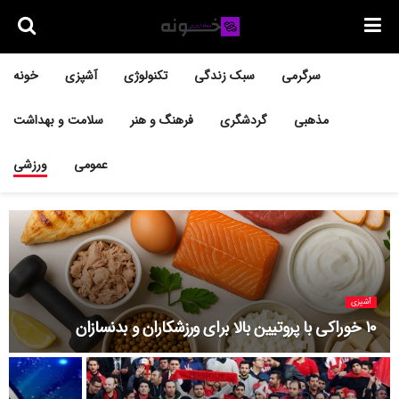
سرگرمی
سبک زندگی
تکنولوژی
آشپزی
خونه
مذهبی
گردشگری
فرهنگ و هنر
سلامت و بهداشت
عمومی
ورزشی
آشپزی
10 خوراکی با پروتیین بالا برای ورزشکاران و بدنسازان