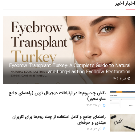
اخبار اخیر
Eyebrow Transplant Turkey: A Complete Guide to Natural
and Long-Lasting Eyebrow Restoration
تیر ۱۱, ۱۴۰۵
نقش چت‌روم‌ها در ارتباطات دیجیتال نوین (راهنمای جامع
سئو محور)
آذر ۲۵, ۱۴۰۴
راهنمای جامع و کامل استفاده از چت روم‌ها برای کاربران
مبتدی و حرفه‌ای
آذر ۲۲, ۱۴۰۴