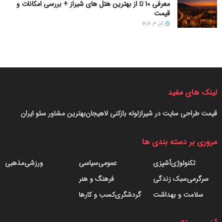
معرفی 10 تا از بهترین هتل های شیراز + بررسی امکانات و
قیمت
آذر ۳, ۱۴۰۴
لینک های مفید
قیمت طراحی سایت در شیراز
لوله بازکنی لاهیجان
بهترین مشاور سئو ایران
مروری بر دسته بندی ها
تکنولوژی
آشپزی
عمومی
سیاسی
ورزشی
مذهبی
سرگرمی
سبک زندگی
فرهنگ و هنر
سلامت و بهداشت
گردشگری
کسب و کارها