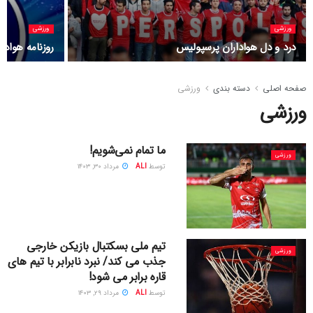
ورزشی
ورزشی
درد و دل هواداران پرسپولیس
روزنامه هوادا
صفحه اصلی
دسته بندی
ورزشی
ورزشی
ما تمام نمی‌شویم!
ورزشی
توسط
ALI
مرداد ۳۰, ۱۴۰۳
تیم ملی بسکتبال بازیکن خارجی
ورزشی
جذب می کند/ نبرد نابرابر با تیم های
قاره برابر می شود!
توسط
ALI
مرداد ۲۹, ۱۴۰۳