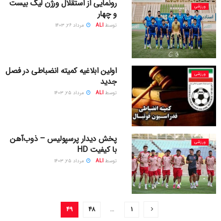
رونمایی از استقلال ورژن لیگ بیست
ورزشی
و چهار
توسط
ALI
مرداد ۲۶, ۱۴۰۳
اولین ابلاغیه کمیته انضباطی در فصل
ورزشی
جدید
توسط
ALI
مرداد ۲۵, ۱۴۰۳
پخش دیدار پرسپولیس – ذوب‌آهن
ورزشی
با کیفیت HD
توسط
ALI
مرداد ۲۵, ۱۴۰۳
۴۹
۴۸
…
۱