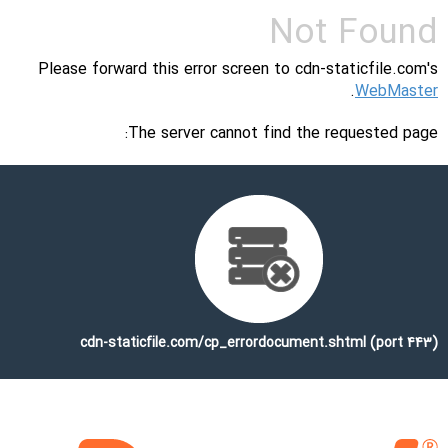
Not Found
Please forward this error screen to cdn-staticfile.com's
.
WebMaster
The server cannot find the requested page:
cdn-staticfile.com/cp_errordocument.shtml (port 443)