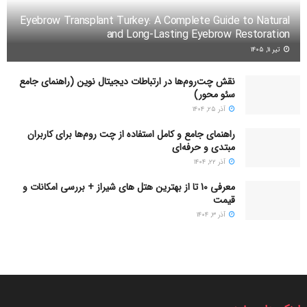
Eyebrow Transplant Turkey: A Complete Guide to Natural
and Long-Lasting Eyebrow Restoration
تیر ۱۱, ۱۴۰۵
نقش چت‌روم‌ها در ارتباطات دیجیتال نوین (راهنمای جامع
سئو محور)
آذر ۲۵, ۱۴۰۴
راهنمای جامع و کامل استفاده از چت روم‌ها برای کاربران
مبتدی و حرفه‌ای
آذر ۲۲, ۱۴۰۴
معرفی 10 تا از بهترین هتل های شیراز + بررسی امکانات و
قیمت
آذر ۳, ۱۴۰۴