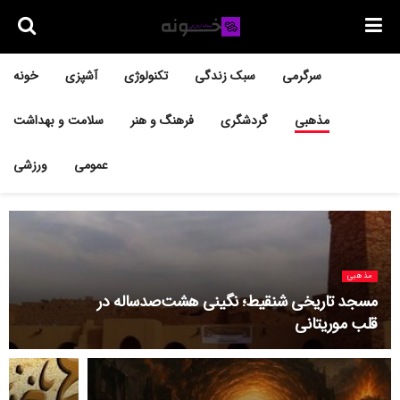
سرگرمی
سبک زندگی
تکنولوژی
آشپزی
خونه
مذهبی
گردشگری
فرهنگ و هنر
سلامت و بهداشت
عمومی
ورزشی
مذهبی
مسجد تاریخی شنقیط؛ نگینی هشت‌صدساله در
قلب موریتانی