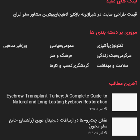
لینک های مفید
قیمت طراحی سایت در شیراز
لوله بازکنی لاهیجان
بهترین مشاور سئو ایران
مروری بر دسته بندی ها
تکنولوژی
آشپزی
عمومی
سیاسی
ورزشی
مذهبی
سرگرمی
سبک زندگی
فرهنگ و هنر
سلامت و بهداشت
گردشگری
کسب و کارها
آخرین مطالب
Eyebrow Transplant Turkey: A Complete Guide to
Natural and Long-Lasting Eyebrow Restoration
تیر ۱۱, ۱۴۰۵
نقش چت‌روم‌ها در ارتباطات دیجیتال نوین (راهنمای جامع
سئو محور)
آذر ۲۵, ۱۴۰۴