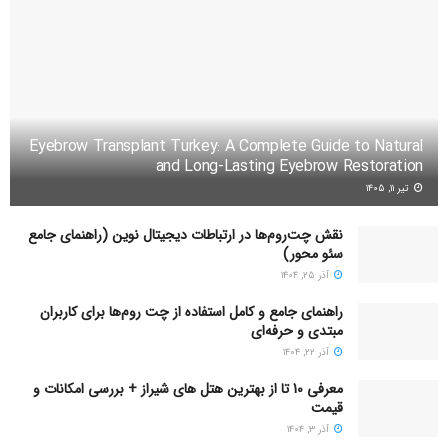
Eyebrow Transplant Turkey: A Complete Guide to Natural
and Long-Lasting Eyebrow Restoration
تیر ۱۱, ۱۴۰۵
نقش چت‌روم‌ها در ارتباطات دیجیتال نوین (راهنمای جامع
سئو محور)
آذر ۲۵, ۱۴۰۴
راهنمای جامع و کامل استفاده از چت روم‌ها برای کاربران
مبتدی و حرفه‌ای
آذر ۲۲, ۱۴۰۴
معرفی 10 تا از بهترین هتل های شیراز + بررسی امکانات و
قیمت
آذر ۳, ۱۴۰۴