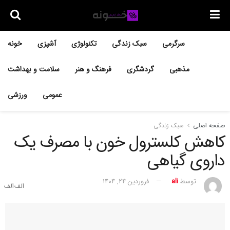
سرگرمی
سبک زندگی
تکنولوژی
آشپزی
خونه
مذهبی
گردشگری
فرهنگ و هنر
سلامت و بهداشت
عمومی
ورزشی
صفحه اصلی
سبک زندگی
کاهش کلسترول خون با مصرف یک
داروی گیاهی
توسط
ali
فروردین ۲۴, ۱۴۰۴