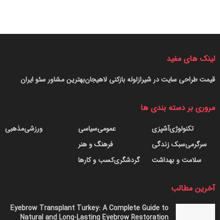
لینک های مفید
قیمت طراحی سایت در شیراز
لوله بازکنی لاهیجان
بهترین مشاور سئو ایران
مروری بر دسته بندی ها
تکنولوژی
آشپزی
عمومی
سیاسی
ورزشی
مذهبی
سرگرمی
سبک زندگی
فرهنگ و هنر
سلامت و بهداشت
گردشگری
کسب و کارها
آخرین مطالب
Eyebrow Transplant Turkey: A Complete Guide to
Natural and Long-Lasting Eyebrow Restoration