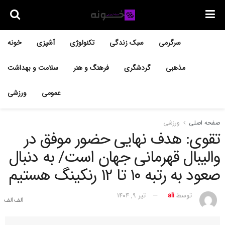
سرگرمی
سبک زندگی
تکنولوژی
آشپزی
خونه
مذهبی
گردشگری
فرهنگ و هنر
سلامت و بهداشت
عمومی
ورزشی
صفحه اصلی
ورزشی
تقوی: هدف نهایی حضور موفق در
والیبال قهرمانی جهان است/ به دنبال
صعود به رتبه ١٠ تا ١٢ رنکینگ هستیم
توسط
ali
تیر ۹, ۱۴۰۴