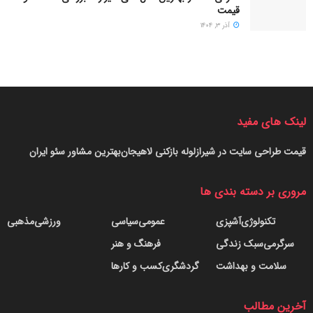
قیمت
آذر ۳, ۱۴۰۴
لینک های مفید
قیمت طراحی سایت در شیراز
لوله بازکنی لاهیجان
بهترین مشاور سئو ایران
مروری بر دسته بندی ها
تکنولوژی
آشپزی
عمومی
سیاسی
ورزشی
مذهبی
سرگرمی
سبک زندگی
فرهنگ و هنر
سلامت و بهداشت
گردشگری
کسب و کارها
آخرین مطالب