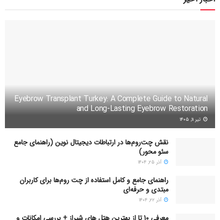
Eyebrow Transplant Turkey: A Complete Guide to Natural
and Long-Lasting Eyebrow Restoration
تیر ۱۱, ۱۴۰۵
نقش چت‌روم‌ها در ارتباطات دیجیتال نوین (راهنمای جامع
سئو محور)
آذر ۲۵, ۱۴۰۴
راهنمای جامع و کامل استفاده از چت روم‌ها برای کاربران
مبتدی و حرفه‌ای
آذر ۲۲, ۱۴۰۴
معرفی 10 تا از بهترین هتل های شیراز + بررسی امکانات و