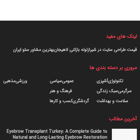
لینک های مفید
قیمت طراحی سایت در شیراز
لوله بازکنی لاهیجان
بهترین مشاور سئو ایران
مروری بر دسته بندی ها
تکنولوژی
آشپزی
عمومی
سیاسی
ورزشی
مذهبی
سرگرمی
سبک زندگی
فرهنگ و هنر
سلامت و بهداشت
گردشگری
کسب و کارها
آخرین مطالب
Eyebrow Transplant Turkey: A Complete Guide to
Natural and Long-Lasting Eyebrow Restoration