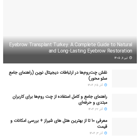
Eyebrow Transplant Turkey: A Complete Guide to Natural
and Long-Lasting Eyebrow Restoration
تیر ۱۱, ۱۴۰۵
نقش چت‌روم‌ها در ارتباطات دیجیتال نوین (راهنمای جامع
سئو محور)
آذر ۲۵, ۱۴۰۴
راهنمای جامع و کامل استفاده از چت روم‌ها برای کاربران
مبتدی و حرفه‌ای
آذر ۲۲, ۱۴۰۴
معرفی 10 تا از بهترین هتل های شیراز + بررسی امکانات و
قیمت
آذر ۳, ۱۴۰۴